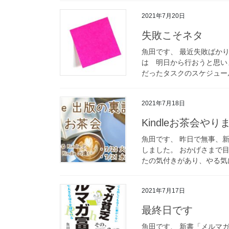
2021年7月20日
失敗こそネタ
魚田です、 最近失敗ばか
は 明日から行おうと思い
だったタスクのスケジュール
2021年7月18日
Kindleお茶会や
魚田です、 昨日で無事、
しました。 おかげさまで
たの気付きがあり、やる気に
2021年7月17日
最終日です
魚田です、 新書「メルマ