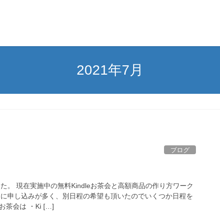
2021年7月
ブログ
た。 現在実施中の無料Kindleお茶会と高額商品の作り方ワーク
とに申し込みが多く、別日程の希望も頂いたのでいくつか日程を
茶会は ・Ki […]