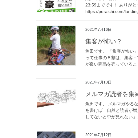
23:59までです！ あり
https://peraichi.com/landi
2021年7月16日
集客が怖い？
魚田です、 「集客が怖い
って仕事の８割は、集客・
が良い商品を売っていること
2021年7月13日
メルマガ読者を集
魚田です、 メルマガやる
を書けば 自然と読者が増
してないと中が見れない」ク
2021年7月12日