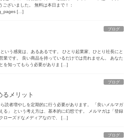
がとうございました。 無料は本日まで！：
ng_pages […]
ブログ
」という感覚は、あるあるです。 ひとり起業家、ひとり社長にと
営業です。 良い商品を持っているだけでは売れません。 あなた
を知ってもらう必要がありま […]
ブログ
めるメリット
なら読者増やしを定期的に行う必要があります。 「良いメルマガ
える」 という考え方は、基本的に幻想です。 メルマガは「登録
ローズドなメディアなので、 […]
ブログ